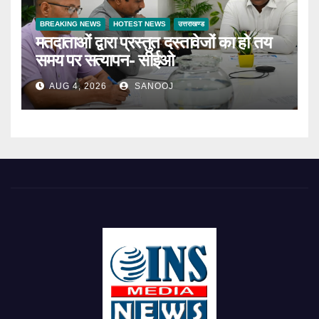
BREAKING NEWS
HOTEST NEWS
उत्तराखण्ड
मतदाताओं द्वारा प्रस्तुत दस्तावेजों का हो तय
समय पर सत्यापन- सीईओ
AUG 4, 2026
SANOOJ