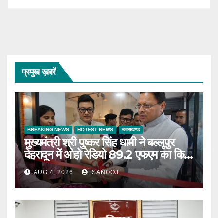
प्रमुख ख़बरें
BREAKING NEWS
HOTEST NEWS
उत्तराखण्ड
मुख्यमंत्री श्री पुष्कर सिंह धामी ने बल्लूपुर
देहरादून में ओहो रेडियो 89.2 एफएम का किया
शुभारंभ
AUG 4, 2026
SANOOJ