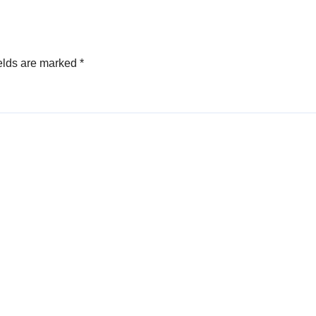
elds are marked
*