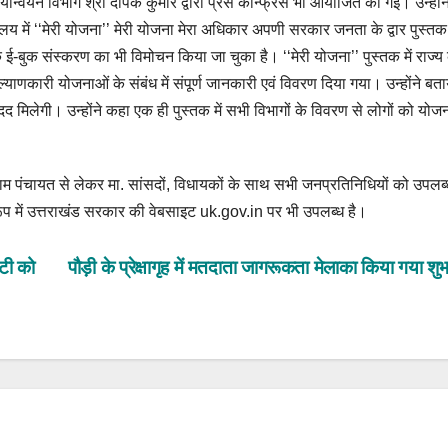
्यान्वयन विभाग श्री दीपक कुमार द्वारा प्रेस कॉन्फ्रेंस भी आयोजित की गई। उन्होंन
िवालय में ‘‘मेरी योजना’’ मेरी योजना मेरा अधिकार अपणी सरकार जनता के द्वार पुस्त
 के ई-बुक संस्करण का भी विमोचन किया जा चुका है। ‘‘मेरी योजना’’ पुस्तक में राज्य
याणकारी योजनाओं के संबंध में संपूर्ण जानकारी एवं विवरण दिया गया। उन्होंने बता
मिलेगी। उन्होंने कहा एक ही पुस्तक में सभी विभागों के विवरण से लोगों को योज
राम पंचायत से लेकर मा. सांसदों, विधायकों के साथ सभी जनप्रतिनिधियों को उपलब्
रूप में उत्तराखंड सरकार की वेबसाइट uk.gov.in पर भी उपलब्ध है।
िटी को
पौड़ी के प्रेक्षागृह में मतदाता जागरूकता मेलाका किया गया शु