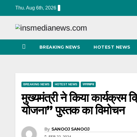
Skip
Thu. Aug 6th, 2026
to
content
BREAKING NEWS
HOTEST NEWS
BREAKING NEWS
HOTEST NEWS
उत्तराखण्ड
मुख्यमंत्री ने किया कार्यक्रम क
योजना’’ पुस्तक का विमोचन
By
SANOOJ SANOOJ