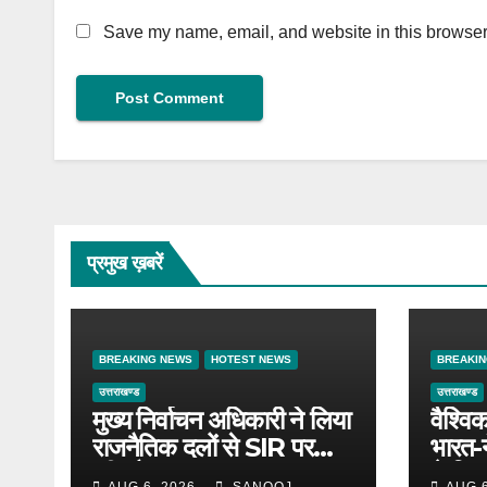
Save my name, email, and website in this browser 
प्रमुख ख़बरें
BREAKING NEWS
HOTEST NEWS
BREAKI
उत्तराखण्ड
उत्तराखण्ड
मुख्य निर्वाचन अधिकारी ने लिया
वैश्वि
राजनैतिक दलों से SIR पर
भारत-
फीडबैक
ने किया