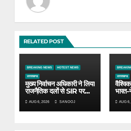
RELATED POST
BREAKING NEWS
HOTEST NEWS
BREAKIN
उत्तराखण्ड
उत्तराखण्ड
मुख्य निर्वाचन अधिकारी ने लिया
वैश्विक
राजनैतिक दलों से SIR पर
भारत-
फीडबैक
उत्तराख
AUG 6, 2026
SANOOJ
AUG 6,