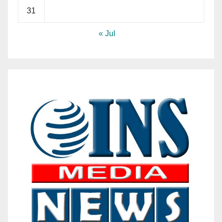
31
« Jul