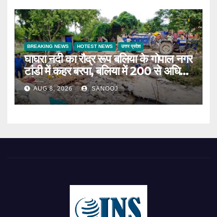
BREAKING NEWS
HOTEST NEWS
उत्तर प्रदेश
घाघरा नदी का रौद्र रूप बलिया के गोपाल नगर
टांडी में कहर बरपा, बलिया में 200 से अधिक
परिवार बेघर
AUG 8, 2026
SANOOJ