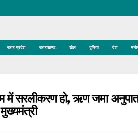
उत्तर प्रदेश
उत्तराखण्ड
खेल
दुनिया
देश
मनो
ेम में सरलीकरण हो, ऋण जमा अनुपा
ुख्यमंत्री