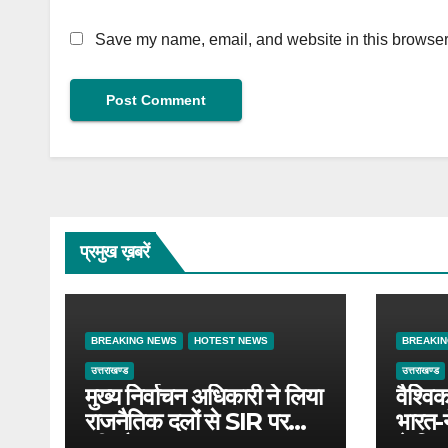
Save my name, email, and website in this browser 
प्रमुख ख़बरें
BREAKING NEWS
HOTEST NEWS
BREAKI
उत्तराखण्ड
उत्तराखण्ड
मुख्य निर्वाचन अधिकारी ने लिया
वैश्वि
राजनैतिक दलों से SIR पर
भारत-
फीडबैक
ने किया