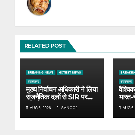
RELATED POST
BREAKING NEWS
HOTEST NEWS
BREAKIN
उत्तराखण्ड
उत्तराखण्ड
मुख्य निर्वाचन अधिकारी ने लिया
वैश्विक
राजनैतिक दलों से SIR पर
भारत-
फीडबैक
उत्तराख
AUG 6, 2026
SANOOJ
AUG 6,