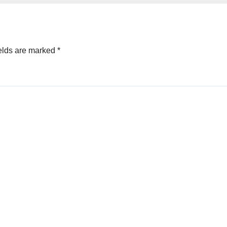
elds are marked
*