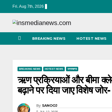
Skip
Fri. Aug 7th, 2026
to
content
BREAKING NEWS
HOTEST NEWS
BREAKING NEWS
HOTEST NEWS
उत्तराखण्ड
ऋण प्रक्रियाओं और बीमा क्ल
बढ़ाने पर दिया जाए विशेष जोर- म
By
SANOOJ