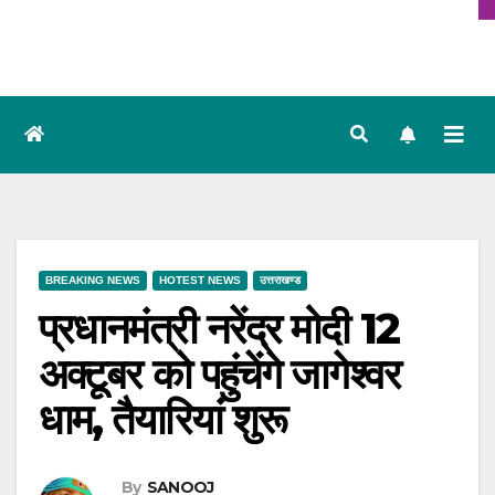
BREAKING NEWS
HOTEST NEWS
उत्तराखण्ड
प्रधानमंत्री नरेंद्र मोदी 12
अक्टूबर को पहुंचेंगे जागेश्वर
धाम, तैयारियां शुरू
By
SANOOJ