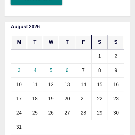
August 2026
M
T
W
T
F
S
S
1
2
3
4
5
6
7
8
9
10
11
12
13
14
15
16
17
18
19
20
21
22
23
24
25
26
27
28
29
30
31