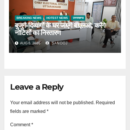
BREAKING NEWS
HOTEST NEWS
उत्तराखण्ड
बुजुर्ग-दिव्यांगों के घर जाएंगे बीएलओ, करेंगे
नोटिसों का निस्तारण
AUG 6, 2026
SANOOJ
Leave a Reply
Your email address will not be published.
Required
fields are marked
*
Comment
*