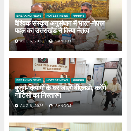
BREAKING NEWS
HOTEST NEWS
उत्तराखण्ड
वैश्विक संस्कृत अनुसंधान में भारत-नेपाल
पहल का उत्तराखंड ने किया नेतृत्व
AUG 6, 2026
SANOOJ
BREAKING NEWS
HOTEST NEWS
उत्तराखण्ड
बुजुर्ग-दिव्यांगों के घर जाएंगे बीएलओ, करेंगे
नोटिसों का निस्तारण
AUG 6, 2026
SANOOJ