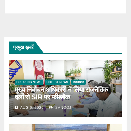
प्रमुख ख़बरें
BREAKING NEWS
HOTEST NEWS
उत्तराखण्ड
मुख्य निर्वाचन अधिकारी ने लिया राजनैतिक
दलों से SIR पर फीडबैक
AUG 6, 2026
SANOOJ