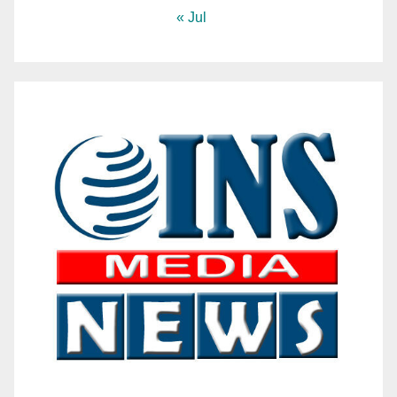
« Jul