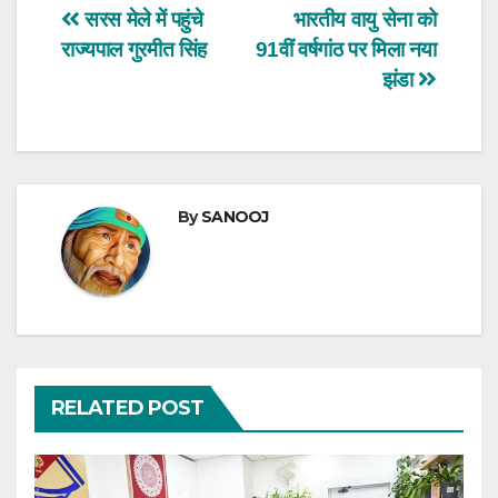
Post
सरस मेले में पहुंचे
भारतीय वायु सेना को
राज्यपाल गुरमीत सिंह
91वीं वर्षगांठ पर म‍िला नया
navigation
झंडा
By
SANOOJ
RELATED POST