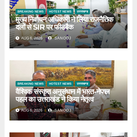
BREAKING NEWS
HOTEST NEWS
उत्तराखण्ड
मुख्य निर्वाचन अधिकारी ने लिया राजनैतिक
दलों से SIR पर फीडबैक
AUG 6, 2026
SANOOJ
BREAKING NEWS
HOTEST NEWS
उत्तराखण्ड
वैश्विक संस्कृत अनुसंधान में भारत-नेपाल
पहल का उत्तराखंड ने किया नेतृत्व
AUG 6, 2026
SANOOJ