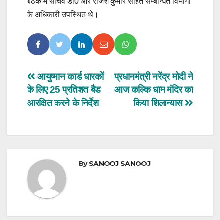
बैठक में सचिव डा0 आर राजेश कुमार सहित सम्बन्धित विभागों
के अधिकारी उपस्थित थे।
Post
आयुष्मान कार्ड धारकों
प्रधानमंत्री नरेंद्र मोदी ने
के लिए 25 प्रतिशत बैड
आज कल्कि धाम मंदिर का
navigation
आरक्षित करने के निर्देश
किया शिलान्यास
By
SANOOJ SANOOJ