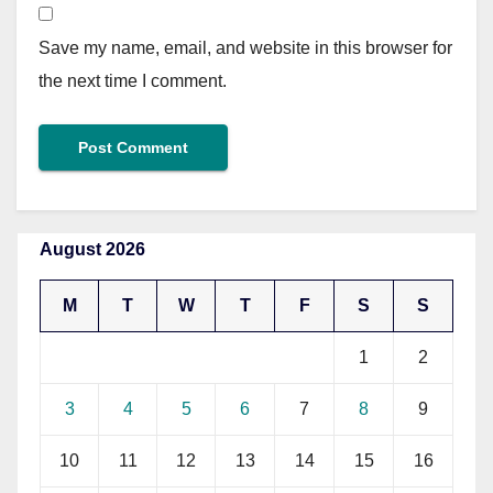
Save my name, email, and website in this browser for
the next time I comment.
August 2026
M
T
W
T
F
S
S
1
2
3
4
5
6
7
8
9
10
11
12
13
14
15
16