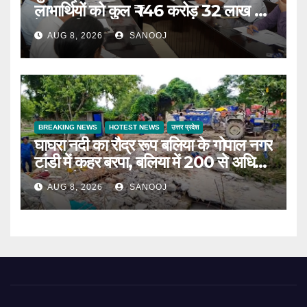
लाभार्थियों को कुल ₹ 146 करोड़ 32 लाख की
पेंशन राशि का किया भुगतान
AUG 8, 2026
SANOOJ
BREAKING NEWS
HOTEST NEWS
उत्तर प्रदेश
घाघरा नदी का रौद्र रूप बलिया के गोपाल नगर
टांडी में कहर बरपा, बलिया में 200 से अधिक
परिवार बेघर
AUG 8, 2026
SANOOJ