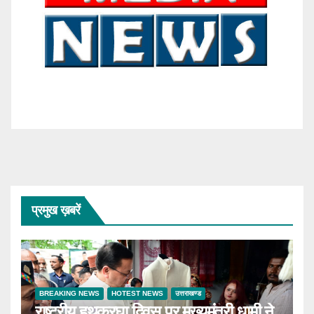
प्रमुख ख़बरें
BREAKING NEWS
HOTEST NEWS
उत्तराखण्ड
राष्ट्रीय हथकरघा दिवस पर मुख्यमंत्री धामी ने