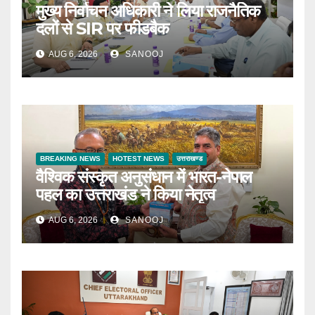
मुख्य निर्वाचन अधिकारी ने लिया राजनैतिक
दलों से SIR पर फीडबैक
AUG 6, 2026
SANOOJ
BREAKING NEWS
HOTEST NEWS
उत्तराखण्ड
वैश्विक संस्कृत अनुसंधान में भारत-नेपाल
पहल का उत्तराखंड ने किया नेतृत्व
AUG 6, 2026
SANOOJ