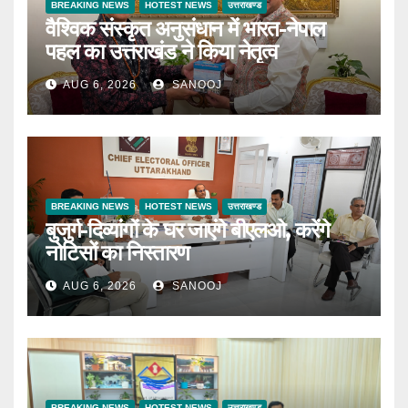
BREAKING NEWS
HOTEST NEWS
उत्तराखण्ड
वैश्विक संस्कृत अनुसंधान में भारत-नेपाल
पहल का उत्तराखंड ने किया नेतृत्व
AUG 6, 2026
SANOOJ
BREAKING NEWS
HOTEST NEWS
उत्तराखण्ड
बुजुर्ग-दिव्यांगों के घर जाएंगे बीएलओ, करेंगे
नोटिसों का निस्तारण
AUG 6, 2026
SANOOJ
BREAKING NEWS
HOTEST NEWS
उत्तराखण्ड