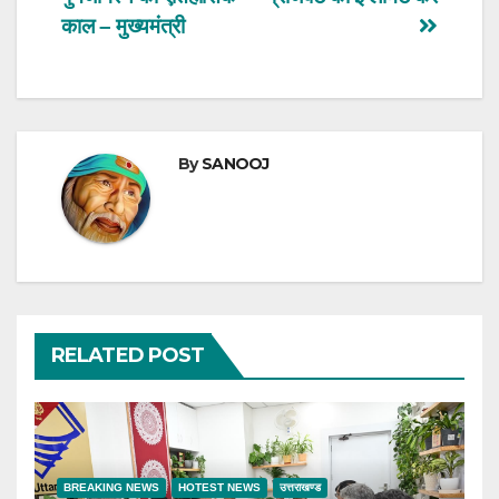
काल – मुख्यमंत्री
By
SANOOJ
RELATED POST
BREAKING NEWS
HOTEST NEWS
उत्तराखण्ड