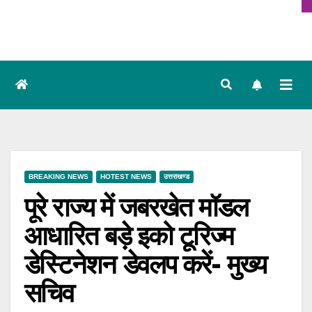
BREAKING NEWS
HOTEST NEWS
उत्तराखण्ड
पूरे राज्य में जबरखेत मॉडल
आधारित बड़े इको टूरिज्म
डेस्टिनेशन डेवलप करें- मुख्य
सचिव