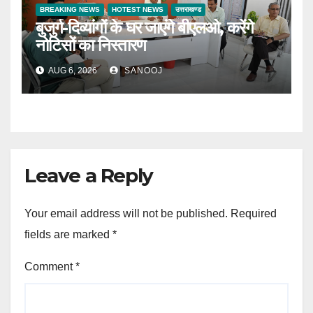
BREAKING NEWS
HOTEST NEWS
उत्तराखण्ड
बुजुर्ग-दिव्यांगों के घर जाएंगे बीएलओ, करेंगे
नोटिसों का निस्तारण
AUG 6, 2026
SANOOJ
Leave a Reply
Your email address will not be published.
Required
fields are marked
*
Comment
*