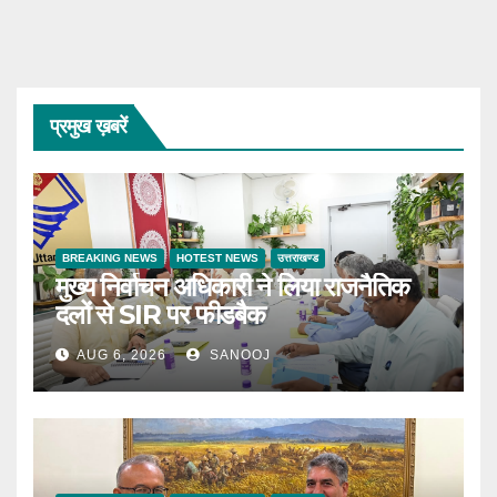
प्रमुख ख़बरें
BREAKING NEWS
HOTEST NEWS
उत्तराखण्ड
मुख्य निर्वाचन अधिकारी ने लिया राजनैतिक
दलों से SIR पर फीडबैक
AUG 6, 2026
SANOOJ