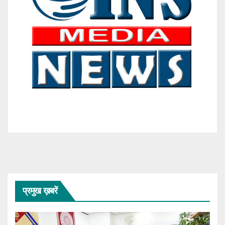
प्रमुख ख़बरें