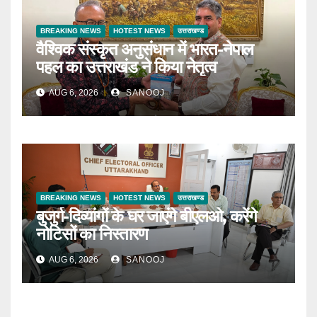
BREAKING NEWS
HOTEST NEWS
उत्तराखण्ड
वैश्विक संस्कृत अनुसंधान में भारत-नेपाल
पहल का उत्तराखंड ने किया नेतृत्व
AUG 6, 2026
SANOOJ
BREAKING NEWS
HOTEST NEWS
उत्तराखण्ड
बुजुर्ग-दिव्यांगों के घर जाएंगे बीएलओ, करेंगे
नोटिसों का निस्तारण
AUG 6, 2026
SANOOJ