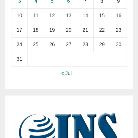
3
4
5
6
7
8
9
10
11
12
13
14
15
16
17
18
19
20
21
22
23
24
25
26
27
28
29
30
31
« Jul