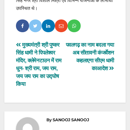
सिंह नगर श्री विशाल मिश्रा एवं विभिन्न योजनाओं के लाभार्थी
उपस्थित थे।
Post
मुख्यमंत्री श्री पुष्कर
पवलगढ़ का नाम बदला गया
सिंह धामी ने पिपलेश्वर
अब सीतावनी कंजर्वेशन
navigation
मंदिर, क्लेमेनटाउन में राम
कहलाएगा सीएम धामी
धुन- श्री राम, जय राम,
काआदेश
जय जय राम का उद्घोष
किया
By
SANOOJ SANOOJ