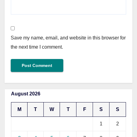
Save my name, email, and website in this browser for
the next time I comment.
August 2026
M
T
W
T
F
S
S
1
2