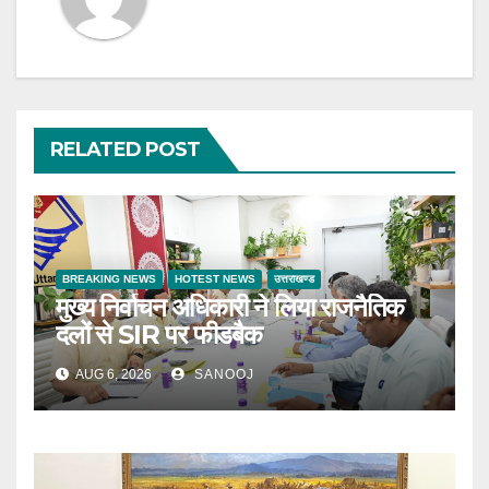
RELATED POST
BREAKING NEWS
HOTEST NEWS
उत्तराखण्ड
मुख्य निर्वाचन अधिकारी ने लिया राजनैतिक
दलों से SIR पर फीडबैक
AUG 6, 2026
SANOOJ