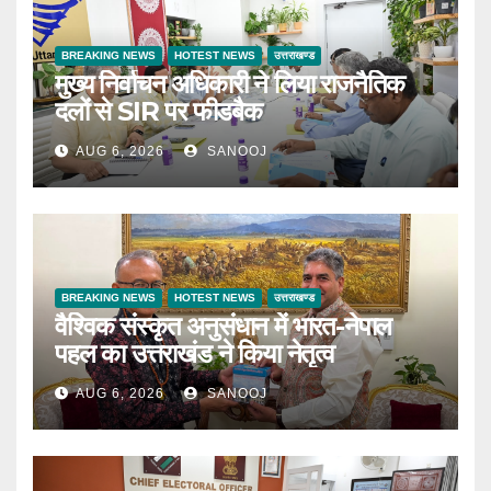
BREAKING NEWS
HOTEST NEWS
उत्तराखण्ड
मुख्य निर्वाचन अधिकारी ने लिया राजनैतिक
दलों से SIR पर फीडबैक
AUG 6, 2026
SANOOJ
BREAKING NEWS
HOTEST NEWS
उत्तराखण्ड
वैश्विक संस्कृत अनुसंधान में भारत-नेपाल
पहल का उत्तराखंड ने किया नेतृत्व
AUG 6, 2026
SANOOJ