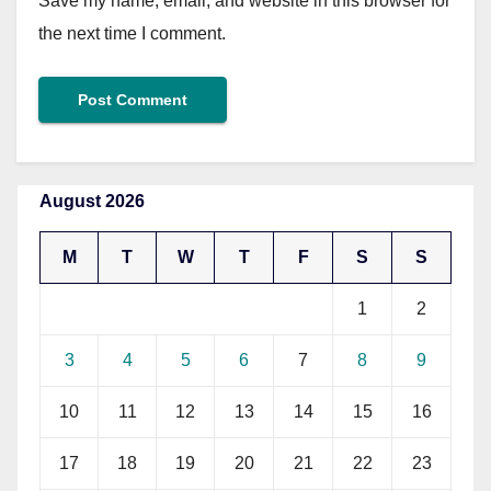
Save my name, email, and website in this browser for
the next time I comment.
August 2026
M
T
W
T
F
S
S
1
2
3
4
5
6
7
8
9
10
11
12
13
14
15
16
17
18
19
20
21
22
23