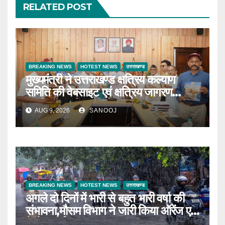
RELATED POST
BREAKING NEWS
HOTEST NEWS
उत्तराखण्ड
मुख्यमंत्री ने उत्तराखण्ड क्षत्रिय कल्याण
समिति की वेबसाइट एवं क्षत्रिय जागरण
स्मारिका का किया विमोचन
AUG 9, 2026
SANOOJ
BREAKING NEWS
HOTEST NEWS
उत्तराखण्ड
अगले दो दिनों में भारी से बहुत भारी वर्षा की
संभावना,मौसम विभाग ने जारी किया ऑरेंज एवं
येलो अलर्ट