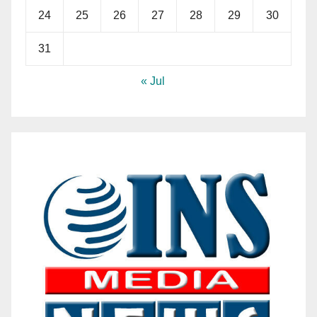
24
25
26
27
28
29
30
31
« Jul