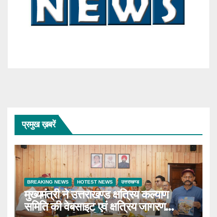
प्रमुख ख़बरें
BREAKING NEWS
HOTEST NEWS
उत्तराखण्ड
मुख्यमंत्री ने उत्तराखण्ड क्षत्रिय कल्याण
समिति की वेबसाइट एवं क्षत्रिय जागरण