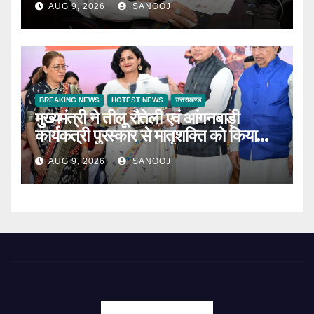
AUG 9, 2026
SANOOJ
BREAKING NEWS
HOTEST NEWS
उत्तराखण्ड
मुख्यमंत्री ने तीलू रौतेली एवं आंगनबाड़ी
कार्यकत्री पुरस्कार से मातृशक्ति को किया
सम्मानित
AUG 9, 2026
SANOOJ