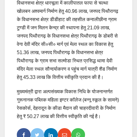
विधानसभा क्षेत्र धारचूला में कालीपातल फापा से चल्था
खोलबन अश्वमार्ग निर्माण हेतु 40.96 लाख, जनपद पिथौरागढ़
के विधानसभा क्षेत्र डीडीहाट की तहसील कनालीछीना ग्राम
टुण्डी में जन मिलन केन्द्र की स्थापना हेतु 21.09 लाख,
जनपद पिथौरागढ़ के विधानसभा क्षेत्र पिथौरागढ़ के डोबरी से
वेगा देवी मंदिर सी०सी० मार्ग एवं मेला स्थल का विकास हेतु
51.36 लाख, जनपद पिथौरागढ़ के विधानसभा क्षेत्र
पिथौरागढ़ के ग्राम सभा सल्मोडा स्थित प्रसिद्ध थामा देवी
मंदिर मेला स्थल सौन्दर्याकरण व पहुंच मार्ग यात्री शैड निर्माण
हेतु 45.33 लाख कि वित्तीय स्वीकृति प्रदान की है।
मुख्यमंत्री द्वारा अल्पसंख्यक विकास निधि के योजनान्तर्गत
गुरूनानक पब्लिक महिला इण्टर कॉलेज (बन्नू स्कूल के सामने)
रेसकोर्स, देहरादून के कीडा मैदान की चाहरदीवारी के निर्माण
हेतु ₹ 50.27 लाख की वित्तीय स्वीकृति की गई है।