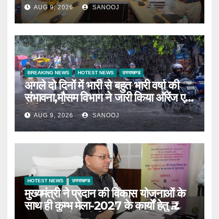
स्मारिका का किया विमोचन
AUG 9, 2026
SANOOJ
BREAKING NEWS
HOTEST NEWS
उत्तराखण्ड
अगले दो दिनों में भारी से बहुत भारी वर्षा की
संभावना,मौसम विभाग ने जारी किया ऑरेंज एवं
येलो अलर्ट
AUG 9, 2026
SANOOJ
HOTEST NEWS
उत्तराखण्ड
मुख्यमंत्री ने प्रदान की विकास योजनाओं के
साथ ही कुम्भ मेला-2027 के कार्यों हेतु ₹
80.96 करोड़ की वित्तीय स्वीकृति