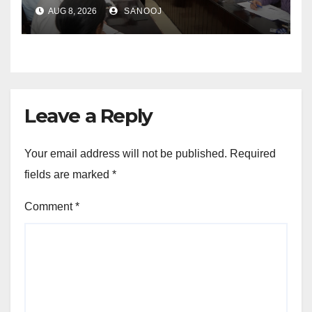
पेंशन राशि का किया भुगतान
AUG 8, 2026
SANOOJ
Leave a Reply
Your email address will not be published.
Required
fields are marked
*
Comment
*