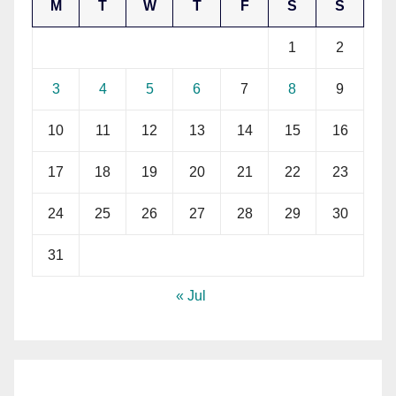
M
T
W
T
F
S
S
1
2
3
4
5
6
7
8
9
10
11
12
13
14
15
16
17
18
19
20
21
22
23
24
25
26
27
28
29
30
31
« Jul